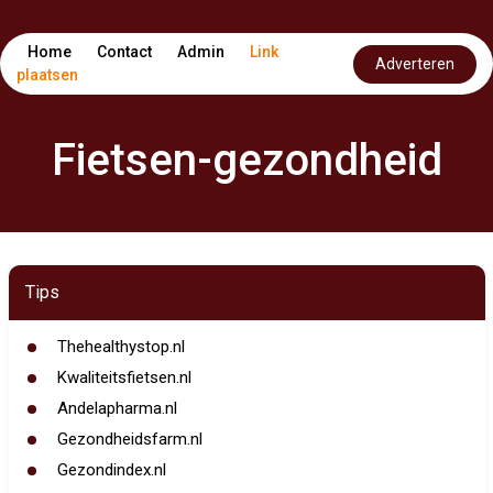
Home
Contact
Admin
Link
Adverteren
plaatsen
Fietsen-gezondheid
Tips
Thehealthystop.nl
Kwaliteitsfietsen.nl
Andelapharma.nl
Gezondheidsfarm.nl
Gezondindex.nl